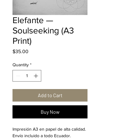
Elefante —
Soulseeking (A3
Print)
Price
$35.00
Quantity
*
Add to Cart
Buy Now
Impresión A3 en papel de alta calidad. 
Envío incluido a todo Ecuador.