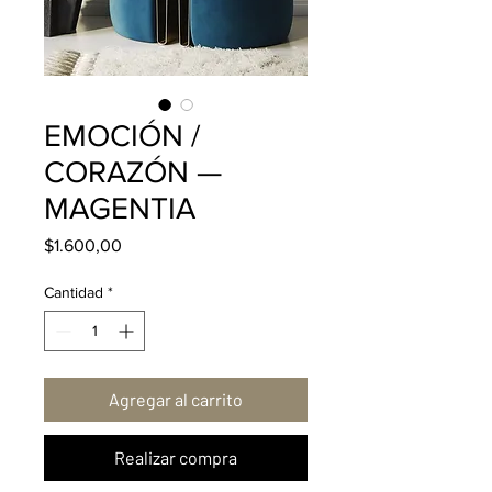
EMOCIÓN /
CORAZÓN —
MAGENTIA
Precio
$1.600,00
Cantidad
*
Agregar al carrito
Realizar compra