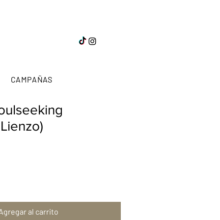
CAMPAÑAS
oulseeking
Lienzo)
Agregar al carrito