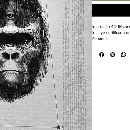
Impresión 42×60cm en
Incluye certificado de
Ecuador.