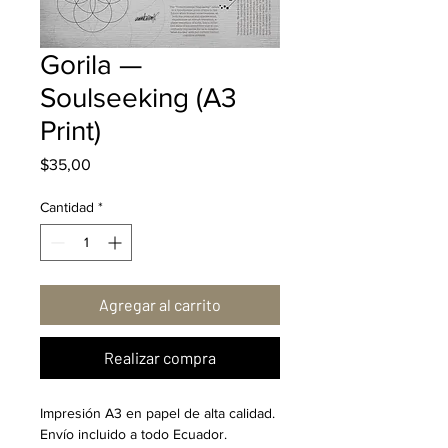
Gorila —
Soulseeking (A3
Print)
Precio
$35,00
Cantidad
*
Agregar al carrito
Realizar compra
Impresión A3 en papel de alta calidad. 
Envío incluido a todo Ecuador.